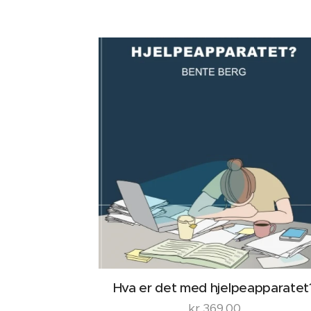
Hva er det med hjelpeapparatet
kr
369,00