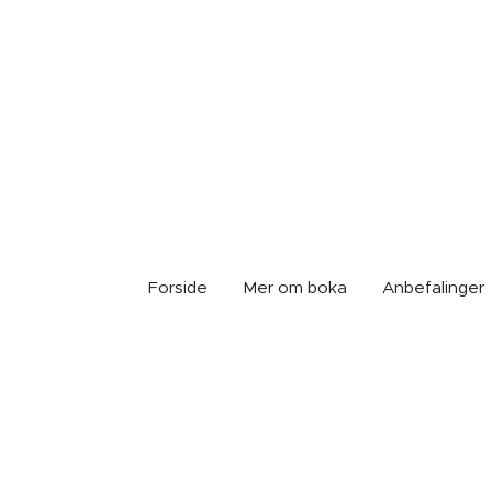
Forside
Mer om boka
Anbefalinger