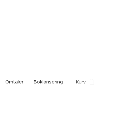
Omtaler
Boklansering
Kurv