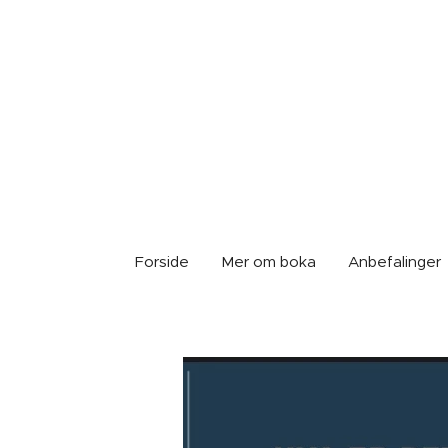
Forside
Mer om boka
Anbefalinger