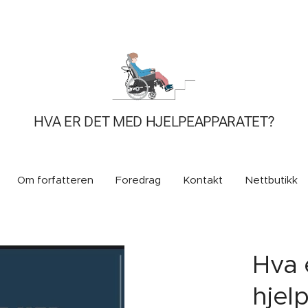
HVA ER DET MED HJELPEAPPARATET?
Om forfatteren
Foredrag
Kontakt
Nettbutikk
Hva 
hjel