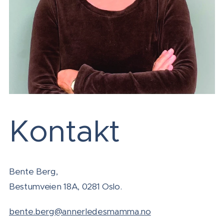
Kontakt
Bente Berg,
Bestumveien 18A, 0281 Oslo.
bente.berg@annerledesmamma.no